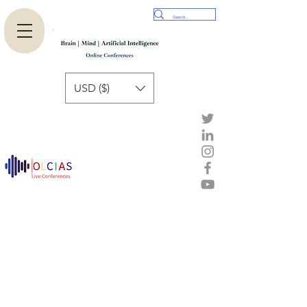
USD ($)